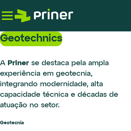
Skip
to
the
content
Geotechnics
Priner
A
se destaca pela ampla
experiência em geotecnia,
integrando modernidade, alta
capacidade técnica e décadas de
atuação no setor.
Geotecnia