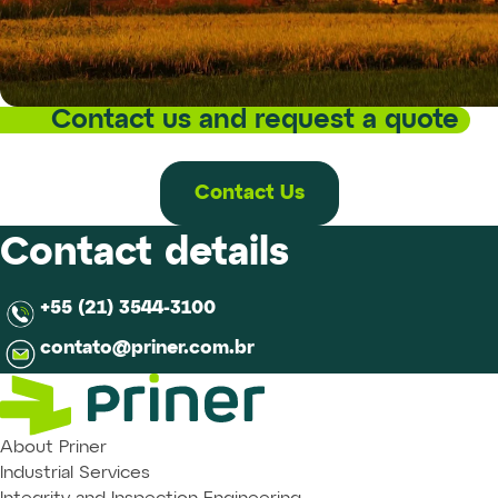
Contact us and request a quote
Contact Us
Contact details
+55 (21) 3544-3100
contato@priner.com.br
About Priner
Industrial Services