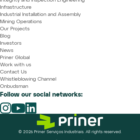
Integrity and Inspection Engineering
Infrastructure
Industrial Installation and Assembly
Mining Operations
Our Projects
Blog
Investors
News
Priner Global
Work with us
Contact Us
Whistleblowing Channel
Onbudsman
Follow our social networks:
© 2026 Priner Serviços Industriais. All rights reserved.