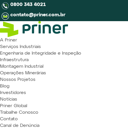
0800 343 4021
contato@priner.com.br
A Priner
Serviços Industriais
Engenharia de Integridade e Inspeção
Infraestrutura
Montagem Industrial
Operações Minerárias
Nossos Projetos
Blog
Investidores
Notícias
Priner Global
Trabalhe Conosco
Contato
Canal de Denúncia