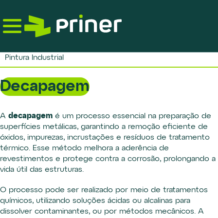
Skip
to
the
content
Pintura Industrial
Decapagem
decapagem
A
é um processo essencial na preparação de
superfícies metálicas, garantindo a remoção eficiente de
óxidos, impurezas, incrustações e resíduos de tratamento
térmico. Esse método melhora a aderência de
revestimentos e protege contra a corrosão, prolongando a
vida útil das estruturas.
O processo pode ser realizado por meio de tratamentos
químicos, utilizando soluções ácidas ou alcalinas para
dissolver contaminantes, ou por métodos mecânicos. A