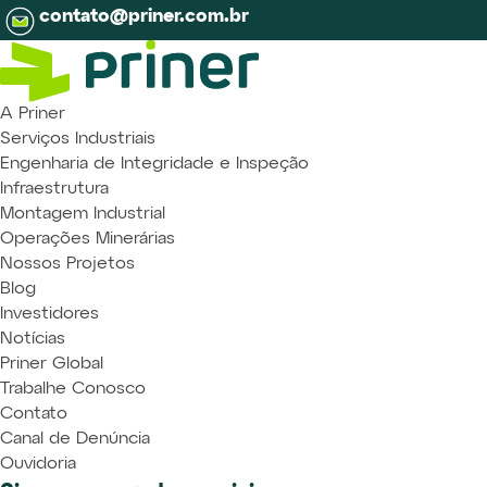
contato@priner.com.br
A Priner
Serviços Industriais
Engenharia de Integridade e Inspeção
Infraestrutura
Montagem Industrial
Operações Minerárias
Nossos Projetos
Blog
Investidores
Notícias
Priner Global
Trabalhe Conosco
Contato
Canal de Denúncia
Ouvidoria