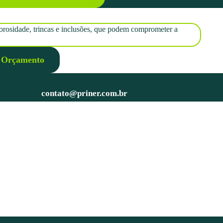
porosidade, trincas e inclusões, que podem comprometer a
r Orçamento
contato@priner.com.br