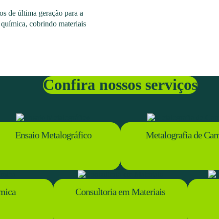
s de última geração para a
 química, cobrindo materiais
Confira nossos serviços
Ensaio Metalográfico
Metalografia de Ca
mica
Consultoria em Materiais