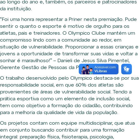
ao longo do ano e, também, os parceiros e patrocinadores
da instituição.
“Foi uma honra representar a Priner nesta premiação. Pude
sentir o quanto o esporte é motivo de orgulho para os
atletas, pais e treinadores. O Olympico Clube mantém um
compromisso lindo com a comunidade ao redor, em
situação de vulnerabilidade. Proporcionar a essas crianças e
jovens a oportunidade de transformar suas vidas e voltar a
sonhar é maravilhoso!” – Danieli de Jesus Silva Pimentel,
Gerente Gestão de Pessoas da Priner.
O trabalho desenvolvido pelo Olympico destaca-se por sua
responsabilidade social, em que 60% dos atletas são
provenientes de áreas de vulnerabilidade social. Tendo a
prática esportiva como um elemento de inclusão social,
tem como objetivo a formação do cidadão, contribuindo
para a melhoria da qualidade de vida da população.
Os projetos contam com equipe multidisciplinar, que atua
em conjunto buscando contribuir para uma formação
integral: preparação física, fisioterapia, psicologia,