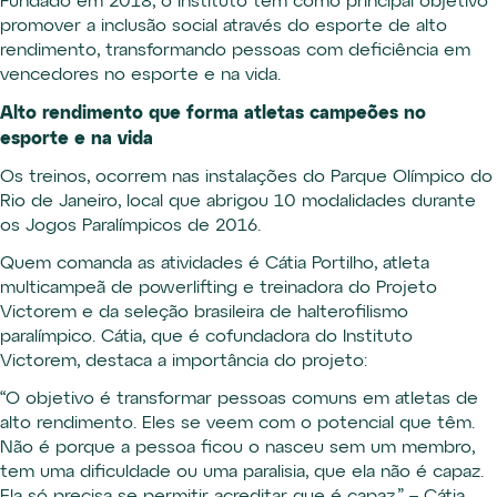
Fundado em 2018, o Instituto tem como principal objetivo
promover a inclusão social através do esporte de alto
rendimento, transformando pessoas com deficiência em
vencedores no esporte e na vida.
Alto rendimento que forma atletas campeões no
esporte e na vida
Os treinos, ocorrem nas instalações do Parque Olímpico do
Rio de Janeiro, local que abrigou 10 modalidades durante
os Jogos Paralímpicos de 2016.
Quem comanda as atividades é Cátia Portilho, atleta
multicampeã de powerlifting e treinadora do Projeto
Victorem e da seleção brasileira de halterofilismo
paralímpico. Cátia, que é cofundadora do Instituto
Victorem, destaca a importância do projeto:
“O objetivo é transformar pessoas comuns em atletas de
alto rendimento. Eles se veem com o potencial que têm.
Não é porque a pessoa ficou o nasceu sem um membro,
tem uma dificuldade ou uma paralisia, que ela não é capaz.