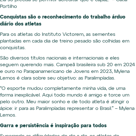
Ela só precisa se permitir acreditar que é capaz.” – Cátia
Portilho
Conquistas são o reconhecimento do trabalho árduo
diário dos atletas
Para os atletas do Instituto Victorem, as sementes
plantadas em cada dia de treino pesado são colhidas em
conquistas.
São diversos títulos nacionais e internacionais e eles
seguem querendo mais. Campeã brasileira sub 20 em 2024
e ouro no Parapanamericano de Jovens em 2023, Mylena
Lemos é clara sobre seu objetivo: as Paralimpíadas.
“O esporte mudou completamente minha vida, de uma
forma inexplicável. Aqui todo mundo é amigo e torce um
pelo outro. Meu maior sonho e de todo atleta é atingir o
ápice: ir para as Paralimpíadas representar o Brasil.” – Mylena
Lemos.
Garra e persistência é inspiração para todos