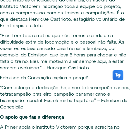
Superando as dificuldades do dia a dia, os atletas do
Instituto Victorem inspiração toda a equipe do projeto,
com o compromisso com os treinos e competições. É o
que destaca Henrique Castrioto, estagiário voluntário de
Fisioterapia e atleta:
“Eles têm toda a rotina que nós temos e ainda uma
dificuldade extra de locomoção e o pessoal não falta. Às
vezes eu estava cansado para treinar e lembrava, por
exemplo, do Edmilson, que leva 5 horas para chegar e não
falta o treino. Eles me motivam a vir sempre aqui, a estar
sempre evoluindo.” – Henrique Castrioto.
Edmilson da Conceição explica o porquê:
“Com esforço e dedicação, hoje sou tetracampeão carioca,
tetracampeão brasileiro, campeão panamericano e
bicampeão mundial. Essa é minha trajetória.” – Edmilson da
Conceição.
O apoio que faz a diferença
A Priner apoia o Instituto Victorem porque acredita no