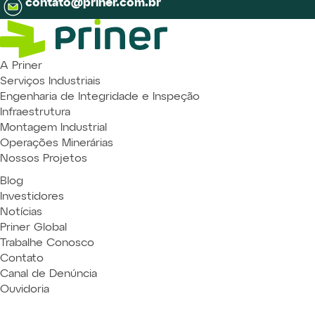
contato@priner.com.br
A Priner
Serviços Industriais
Engenharia de Integridade e Inspeção
Infraestrutura
Montagem Industrial
Operações Minerárias
Nossos Projetos
Blog
Investidores
Notícias
Priner Global
Trabalhe Conosco
Contato
Canal de Denúncia
Ouvidoria