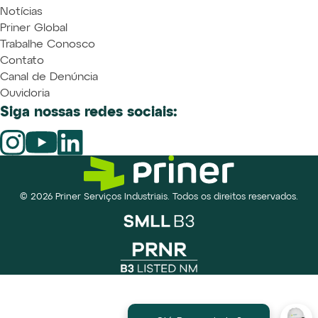
Notícias
Priner Global
Trabalhe Conosco
Contato
Canal de Denúncia
Ouvidoria
Siga nossas redes sociais:
© 2026 Priner Serviços Industriais. Todos os direitos reservados.