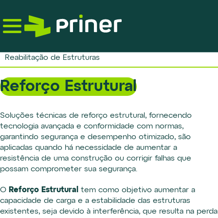
Skip
to
the
content
Reabilitação de Estruturas
Reforço Estrutural
Soluções técnicas de reforço estrutural, fornecendo
tecnologia avançada e conformidade com normas,
garantindo segurança e desempenho otimizado, são
aplicadas quando há necessidade de aumentar a
resistência de uma construção ou corrigir falhas que
possam comprometer sua segurança.
Reforço Estrutural
O
tem como objetivo aumentar a
capacidade de carga e a estabilidade das estruturas
existentes, seja devido à interferência, que resulta na perda