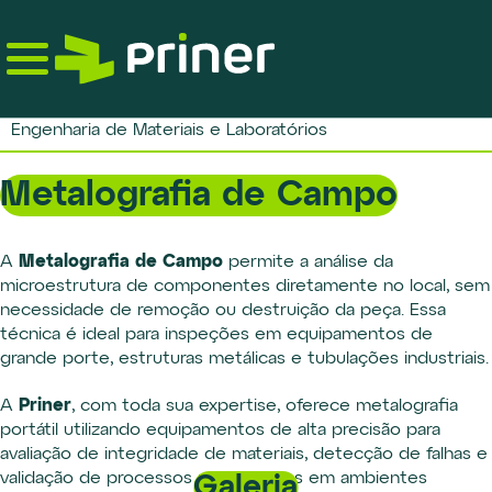
Skip
to
the
content
Engenharia de Materiais e Laboratórios
Metalografia de Campo
Metalografia de Campo
A
permite a análise da
microestrutura de componentes diretamente no local, sem
necessidade de remoção ou destruição da peça. Essa
técnica é ideal para inspeções em equipamentos de
grande porte, estruturas metálicas e tubulações industriais.
Priner
A
, com toda sua expertise, oferece metalografia
portátil utilizando equipamentos de alta precisão para
avaliação de integridade de materiais, detecção de falhas e
validação de processos metalúrgicos em ambientes
Galeria