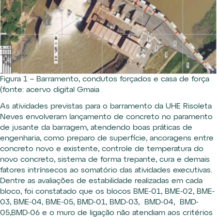
Figura 1 – Barramento, condutos forçados e casa de força
(fonte: acervo digital Gmaia
As atividades previstas para o barramento da UHE Risoleta
Neves envolveram lançamento de concreto no paramento
de jusante da barragem, atendendo boas práticas de
engenharia, como preparo de superfície, ancoragens entre
concreto novo e existente, controle de temperatura do
novo concreto, sistema de forma trepante, cura e demais
fatores intrínsecos ao somatório das atividades executivas.
Dentre as avaliações de estabilidade realizadas em cada
bloco, foi constatado que os blocos BME-01, BME-02, BME-
03, BME-04, BME-05, BMD-01, BMD-03, BMD-04, BMD-
05,BMD-06 e o muro de ligação não atendiam aos critérios