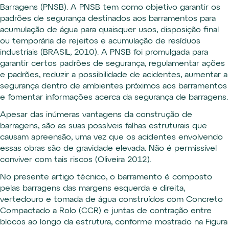
Barragens (PNSB). A PNSB tem como objetivo garantir os
padrões de segurança destinados aos barramentos para
acumulação de água para quaisquer usos, disposição final
ou temporária de rejeitos e acumulação de resíduos
industriais (BRASIL, 2010). A PNSB foi promulgada para
garantir certos padrões de segurança, regulamentar ações
e padrões, reduzir a possibilidade de acidentes, aumentar a
segurança dentro de ambientes próximos aos barramentos
e fomentar informações acerca da segurança de barragens.
Apesar das inúmeras vantagens da construção de
barragens, são as suas possíveis falhas estruturais que
causam apreensão, uma vez que os acidentes envolvendo
essas obras são de gravidade elevada. Não é permissível
conviver com tais riscos (Oliveira 2012).
No presente artigo técnico, o barramento é composto
pelas barragens das margens esquerda e direita,
vertedouro e tomada de água construídos com Concreto
Compactado a Rolo (CCR) e juntas de contração entre
blocos ao longo da estrutura, conforme mostrado na Figura