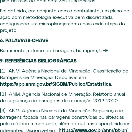
pico de mão de obra com 350 funcionários.
Foi definido, em conjunto com o contratante, um plano de
ação com metodologia executiva bem discretizada,
configurando um microplanejamento para cada etapa do
projeto.
6. PALAVRAS-CHAVE
Barramento, reforço de barragem, barragem, UHE
7. REFERÊNCIAS BIBLIOGRÁFICAS
[1] ANM. Agência Nacional de Mineração. Classificação de
Barragens de Mineração. Disponível em:
https://app.anm.gov.br/SIGBM/Publico/Estatistica
.
[2] ANM. Agência Nacional de Mineração. Relatório anual
de segurança de barragens de mineração 2019. 2020
[3] ANM. Agência Nacional de Mineração. Segurança de
barragens focada nas barragens construídas ou alteadas
pelo método a montante, além de out- ras especificidades
referentes. Disponível em:
https://www.gov.br/anm/pt-br/