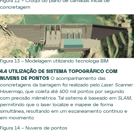
Figura 12 – Croqui do plano de camadas inicial de
concretagem
Figura 13 – Modelagem utilizando tecnologia BIM
4.4 UTILIZAÇÃO DE SISTEMA TOPOGRÁFICO COM
NUVENS DE PONTOS
O acompanhamento das
concretagens da barragem foi realizado pelo
Laser Scanner
Hovermap
, que coleta até 600 mil pontos por segundo
com precisão milimétrica. Tal sistema é baseado em
SLAM
,
permitindo que o laser localize e mapeie de forma
simultânea, resultando em um escaneamento contínuo e
em movimento
Figura 14 – Nuvens de pontos