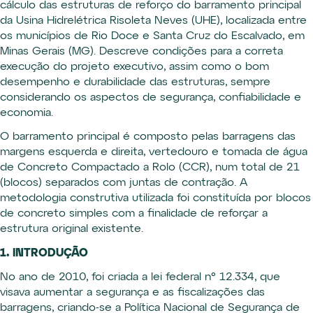
cálculo das estruturas de reforço do barramento principal
da Usina Hidrelétrica Risoleta Neves (UHE), localizada entre
os municípios de Rio Doce e Santa Cruz do Escalvado, em
Minas Gerais (MG). Descreve condições para a correta
execução do projeto executivo, assim como o bom
desempenho e durabilidade das estruturas, sempre
considerando os aspectos de segurança, confiabilidade e
economia.
O barramento principal é composto pelas barragens das
margens esquerda e direita, vertedouro e tomada de água
de Concreto Compactado a Rolo (CCR), num total de 21
(blocos) separados com juntas de contração. A
metodologia construtiva utilizada foi constituída por blocos
de concreto simples com a finalidade de reforçar a
estrutura original existente.
1. INTRODUÇÃO
No ano de 2010, foi criada a lei federal n° 12.334, que
visava aumentar a segurança e as fiscalizações das
barragens, criando-se a Política Nacional de Segurança de