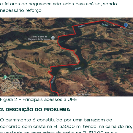
e fatores de segurança adotados para análise, sendo
necessário reforço.
Figura 2 – Principais acessos à UHE
2. DESCRIÇÃO DO PROBLEMA
O barramento é constituído por uma barragem de
concreto com crista na El. 330,00 m, tendo, na calha do rio,