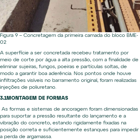
Figura 9 – Concretagem da primeira camada do bloco BME-
02
A superfície a ser concretada recebeu tratamento por
meio de corte por água a alta pressão, com a finalidade de
eliminar sujeiras, fungos, poeiras e partículas soltas, de
modo a garantir boa aderência. Nos pontos onde houve
infiltrações visíveis no barramento original, foram realizadas
injeções de poliuretano.
3.1MONTAGEM DE FORMAS
As formas e sistemas de ancoragem foram dimensionadas
para suportar a pressão resultante do lançamento e a
vibração do concreto, estando rigidamente fixadas na
posição correta e suficientemente estanques para impedir
a perda de argamassa.