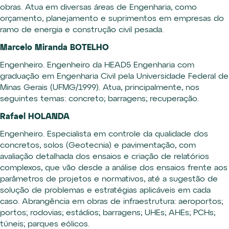
obras. Atua em diversas áreas de Engenharia, como
orçamento, planejamento e suprimentos em empresas do
ramo de energia e construção civil pesada.
Marcelo Miranda BOTELHO
Engenheiro. Engenheiro da HEAD5 Engenharia com
graduação em Engenharia Civil pela Universidade Federal de
Minas Gerais (UFMG/1999). Atua, principalmente, nos
seguintes temas: concreto; barragens; recuperação.
Rafael HOLANDA
Engenheiro. Especialista em controle da qualidade dos
concretos, solos (Geotecnia) e pavimentação, com
avaliação detalhada dos ensaios e criação de relatórios
complexos, que vão desde a análise dos ensaios frente aos
parâmetros de projetos e normativos, até a sugestão de
solução de problemas e estratégias aplicáveis em cada
caso. Abrangência em obras de infraestrutura: aeroportos;
portos; rodovias; estádios; barragens; UHEs; AHEs; PCHs;
túneis; parques eólicos.