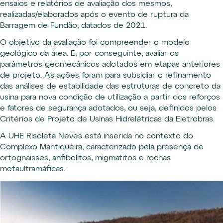
ensaios e relatórios de avaliação dos mesmos,
realizadas/elaborados após o evento de ruptura da
Barragem de Fundão, datados de 2021.
O objetivo da avaliação foi compreender o modelo
geológico da área. E, por conseguinte, avaliar os
parâmetros geomecânicos adotados em etapas anteriores
de projeto. As ações foram para subsidiar o refinamento
das análises de estabilidade das estruturas de concreto da
usina para nova condição de utilização a partir dos reforços
e fatores de segurança adotados, ou seja, definidos pelos
Critérios de Projeto de Usinas Hidrelétricas da Eletrobras.
A UHE Risoleta Neves está inserida no contexto do
Complexo Mantiqueira, caracterizado pela presença de
ortognaisses, anfibolitos, migmatitos e rochas
metaultramáficas.