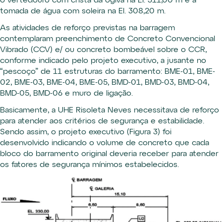
o vertedouro com crista da ogiva na El. 311,00 m e a
tomada de água com soleira na El. 308,20 m.
As atividades de reforço previstas na barragem
contemplaram preenchimento de Concreto Convencional
Vibrado (CCV) e/ ou concreto bombeável sobre o CCR,
conforme indicado pelo projeto executivo, a jusante no
“pescoço” de 11 estruturas do barramento: BME-01, BME-
02, BME-03, BME-04, BME-05, BMD-01, BMD-03, BMD-04,
BMD-05, BMD-06 e muro de ligação.
Basicamente, a UHE Risoleta Neves necessitava de reforço
para atender aos critérios de segurança e estabilidade.
Sendo assim, o projeto executivo (Figura 3) foi
desenvolvido indicando o volume de concreto que cada
bloco do barramento original deveria receber para atender
os fatores de segurança mínimos estabelecidos.