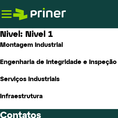
Skip
to
the
content
Nivel:
Nivel 1
Montagem Industrial
Engenharia de Integridade e Inspeção
Serviços Industriais
Infraestrutura
Contatos