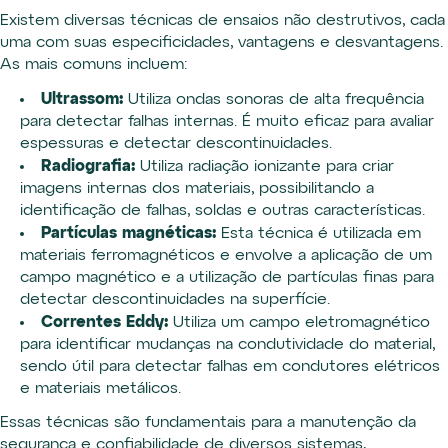
Existem diversas técnicas de ensaios não destrutivos, cada
uma com suas especificidades, vantagens e desvantagens.
As mais comuns incluem:
Ultrassom:
Utiliza ondas sonoras de alta frequência
para detectar falhas internas. É muito eficaz para avaliar
espessuras e detectar descontinuidades.
Radiografia:
Utiliza radiação ionizante para criar
imagens internas dos materiais, possibilitando a
identificação de falhas, soldas e outras características.
Partículas magnéticas:
Esta técnica é utilizada em
materiais ferromagnéticos e envolve a aplicação de um
campo magnético e a utilização de partículas finas para
detectar descontinuidades na superfície.
Correntes Eddy:
Utiliza um campo eletromagnético
para identificar mudanças na condutividade do material,
sendo útil para detectar falhas em condutores elétricos
e materiais metálicos.
Essas técnicas são fundamentais para a manutenção da
segurança e confiabilidade de diversos sistemas,