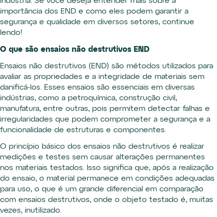
indústria. Se você deseja entender mais sobre a
importância dos END e como eles podem garantir a
segurança e qualidade em diversos setores, continue
lendo!
O que são ensaios não destrutivos END
Ensaios não destrutivos (END) são métodos utilizados para
avaliar as propriedades e a integridade de materiais sem
danificá-los. Esses ensaios são essenciais em diversas
indústrias, como a petroquímica, construção civil,
manufatura, entre outras, pois permitem detectar falhas e
irregularidades que podem comprometer a segurança e a
funcionalidade de estruturas e componentes.
O princípio básico dos ensaios não destrutivos é realizar
medições e testes sem causar alterações permanentes
nos materiais testados. Isso significa que, após a realização
do ensaio, o material permanece em condições adequadas
para uso, o que é um grande diferencial em comparação
com ensaios destrutivos, onde o objeto testado é, muitas
vezes, inutilizado.