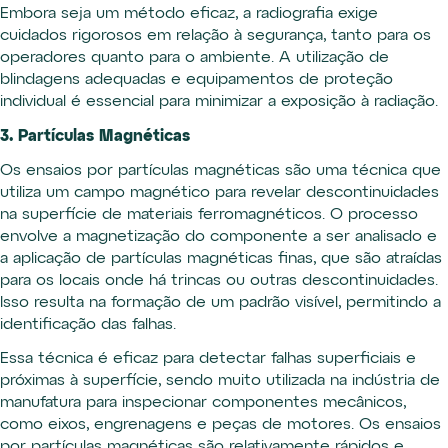
Embora seja um método eficaz, a radiografia exige
cuidados rigorosos em relação à segurança, tanto para os
operadores quanto para o ambiente. A utilização de
blindagens adequadas e equipamentos de proteção
individual é essencial para minimizar a exposição à radiação.
3. Partículas Magnéticas
Os ensaios por partículas magnéticas são uma técnica que
utiliza um campo magnético para revelar descontinuidades
na superfície de materiais ferromagnéticos. O processo
envolve a magnetização do componente a ser analisado e
a aplicação de partículas magnéticas finas, que são atraídas
para os locais onde há trincas ou outras descontinuidades.
Isso resulta na formação de um padrão visível, permitindo a
identificação das falhas.
Essa técnica é eficaz para detectar falhas superficiais e
próximas à superfície, sendo muito utilizada na indústria de
manufatura para inspecionar componentes mecânicos,
como eixos, engrenagens e peças de motores. Os ensaios
por partículas magnéticas são relativamente rápidos e