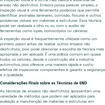
A inspeção visual é a forma mais básica e essencial de
ensaio não destrutivo. Embora possa parecer simples, a
inspeção visual é uma ferramenta poderosa que permite
identificar anomalias laminares, corrosão, fissuras e outros
problemas visíveis em materiais e estruturas. Essa técnica
pode ser realizada a olho nu ou com o auxílio de
ferramentas como lupas, boroscópios ou câmeras.
A inspeção visual é frequentemente utilizada como um
primeiro passo antes de realizar outros ensaios não
destrutivos, pois pode direcionar a escolha da técnica mais
apropriada a ser aplicada. É uma prática comum em quase
todos os setores, desde a construção até a indústria
automotiva, pois oferece uma maneira rápida e custo-
efetiva de inspecionar componentes e garantir a segurança
e a qualidade.
Considerações Finais sobre as Técnicas de END
As técnicas de ensaios não destrutivos apresentam uma
variedade de métodos que podem ser aplicados para
avaliação e manutenção de materiais e estruturas em