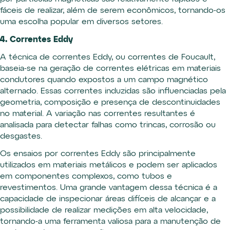
fáceis de realizar, além de serem econômicos, tornando-os
uma escolha popular em diversos setores.
4. Correntes Eddy
A técnica de correntes Eddy, ou correntes de Foucault,
baseia-se na geração de correntes elétricas em materiais
condutores quando expostos a um campo magnético
alternado. Essas correntes induzidas são influenciadas pela
geometria, composição e presença de descontinuidades
no material. A variação nas correntes resultantes é
analisada para detectar falhas como trincas, corrosão ou
desgastes.
Os ensaios por correntes Eddy são principalmente
utilizados em materiais metálicos e podem ser aplicados
em componentes complexos, como tubos e
revestimentos. Uma grande vantagem dessa técnica é a
capacidade de inspecionar áreas difíceis de alcançar e a
possibilidade de realizar medições em alta velocidade,
tornando-a uma ferramenta valiosa para a manutenção de