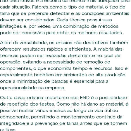
não destrutivos é a escolha da técnica mais adequada para
cada situação. Fatores como o tipo de material, o tipo de
falha que se pretende detectar e as condições ambientais
devem ser considerados. Cada técnica possui suas
limitações e, por vezes, uma combinação de métodos
pode ser necessária para obter os melhores resultados.
Além da versatilidade, os ensaios não destrutivos também
oferecem resultados rápidos e eficientes. A maioria das
técnicas podem ser realizadas diretamente no local de
operação, evitando a necessidade de remoção de
componentes, o que economiza tempo e recursos. Isso é
especialmente benéfico em ambientes de alta produção,
onde a minimização de paradas é essencial para a
operacionalidade da empresa.
Outra característica importante dos END é a possibilidade
de repetição dos testes. Como não há dano ao material, é
possível realizar vários ensaios ao longo da vida útil do
componente, permitindo o monitoramento contínuo da
integridade e a prevenção de falhas antes que se tornem
críticas.