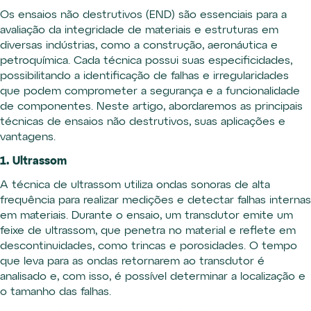
Os ensaios não destrutivos (END) são essenciais para a
avaliação da integridade de materiais e estruturas em
diversas indústrias, como a construção, aeronáutica e
petroquímica. Cada técnica possui suas especificidades,
possibilitando a identificação de falhas e irregularidades
que podem comprometer a segurança e a funcionalidade
de componentes. Neste artigo, abordaremos as principais
técnicas de ensaios não destrutivos, suas aplicações e
vantagens.
1. Ultrassom
A técnica de ultrassom utiliza ondas sonoras de alta
frequência para realizar medições e detectar falhas internas
em materiais. Durante o ensaio, um transdutor emite um
feixe de ultrassom, que penetra no material e reflete em
descontinuidades, como trincas e porosidades. O tempo
que leva para as ondas retornarem ao transdutor é
analisado e, com isso, é possível determinar a localização e
o tamanho das falhas.