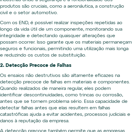
indústrias onde a segurança e a funcionalidade dos
produtos são cruciais, como a aeronáutica, a construção
civil e o setor automotivo.
Com os END, é possível realizar inspeções repetidas ao
longo da vida útil de um componente, monitorando sua
integridade e detectando quaisquer alterações que
possam ocorrer. Isso garante que os materiais permaneçam
seguros e funcionais, permitindo uma utilização mais longa
e reduzindo os custos de substituição.
2. Detecção Precoce de Falhas
Os ensaios não destrutivos são altamente eficazes na
detecção precoce de falhas em materiais e componentes.
Quando realizados de maneira regular, eles podem
identificar descontinuidades, como trincas ou corrosão,
antes que se tornem problema sério. Essa capacidade de
detectar falhas antes que elas resultem em falhas
catastróficas ajuda a evitar acidentes, processos judiciais e
danos à reputação da empresa.
A detecção precoce também permite que as empresas