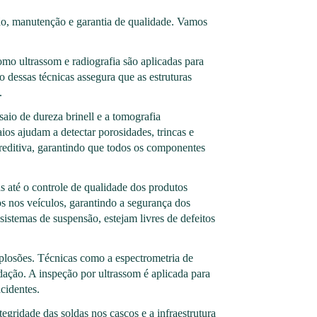
ção, manutenção e garantia de qualidade. Vamos
omo ultrassom e radiografia são aplicadas para
o dessas técnicas assegura que as estruturas
.
io de dureza brinell e a tomografia
ios ajudam a detectar porosidades, trincas e
editiva, garantindo que todos os componentes
s até o controle de qualidade dos produtos
ados nos veículos, garantindo a segurança dos
istemas de suspensão, estejam livres de defeitos
xplosões. Técnicas como a espectrometria de
dação. A inspeção por ultrassom é aplicada para
acidentes.
gridade das soldas nos cascos e a infraestrutura