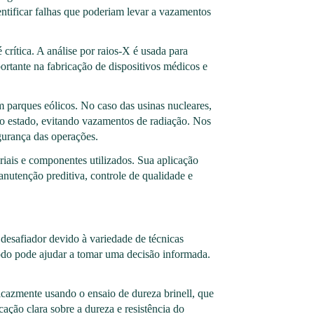
ntificar falhas que poderiam levar a vazamentos
rítica. A análise por raios-X é usada para
portante na fabricação de dispositivos médicos e
 parques eólicos. No caso das usinas nucleares,
to estado, evitando vazamentos de radiação. Nos
egurança das operações.
iais e componentes utilizados. Sua aplicação
anutenção preditiva, controle de qualidade e
esafiador devido à variedade de técnicas
étodo pode ajudar a tomar uma decisão informada.
ficazmente usando o ensaio de dureza brinell, que
cação clara sobre a dureza e resistência do