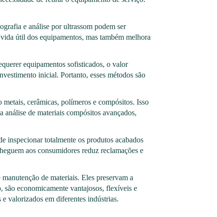
rafia e análise por ultrassom podem ser
 a vida útil dos equipamentos, mas também melhora
querer equipamentos sofisticados, o valor
vestimento inicial. Portanto, esses métodos são
 metais, cerâmicas, polímeros e compósitos. Isso
 a análise de materiais compósitos avançados,
 de inspecionar totalmente os produtos acabados
s cheguem aos consumidores reduz reclamações e
 manutenção de materiais. Eles preservam a
, são economicamente vantajosos, flexíveis e
e valorizados em diferentes indústrias.