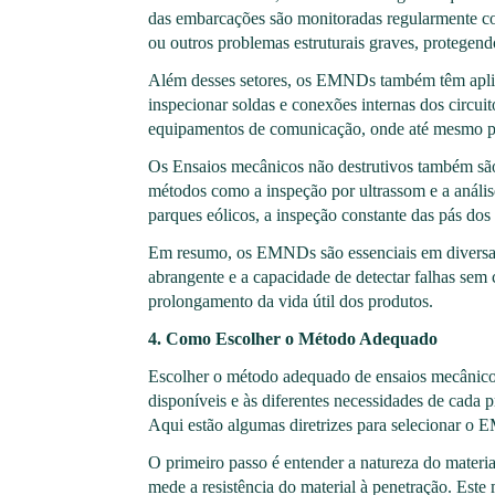
das embarcações são monitoradas regularmente com
ou outros problemas estruturais graves, protegen
Além desses setores, os EMNDs também têm aplicaç
inspecionar soldas e conexões internas dos circuit
equipamentos de comunicação, onde até mesmo peq
Os Ensaios mecânicos não destrutivos também são 
métodos como a inspeção por ultrassom e a anális
parques eólicos, a inspeção constante das pás dos 
Em resumo, os EMNDs são essenciais em diversas i
abrangente e a capacidade de detectar falhas sem
prolongamento da vida útil dos produtos.
4. Como Escolher o Método Adequado
Escolher o método adequado de ensaios mecânicos
disponíveis e às diferentes necessidades de cada 
Aqui estão algumas diretrizes para selecionar o
O primeiro passo é entender a natureza do materia
mede a resistência do material à penetração. Este 