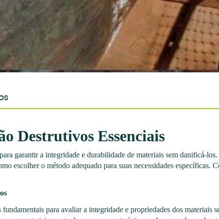
os
o Destrutivos Essenciais
ara garantir a integridade e durabilidade de materiais sem danificá-los.
 como escolher o método adequado para suas necessidades específicas. C
vos
s fundamentais para avaliar a integridade e propriedades dos materiai