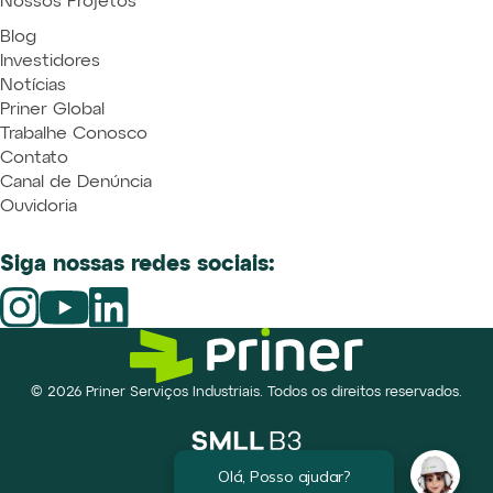
Nossos Projetos
Blog
Investidores
Notícias
Priner Global
Trabalhe Conosco
Contato
Canal de Denúncia
Ouvidoria
Siga nossas redes sociais:
© 2026 Priner Serviços Industriais. Todos os direitos reservados.