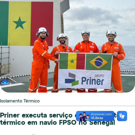
Isolamento Térmico
Priner executa serviço de Isolamento
térmico em navio FPSO no Senegal